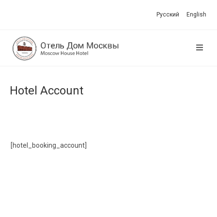
Перейти
Русский
English
к
содержимому
Hotel Account
[hotel_booking_account]